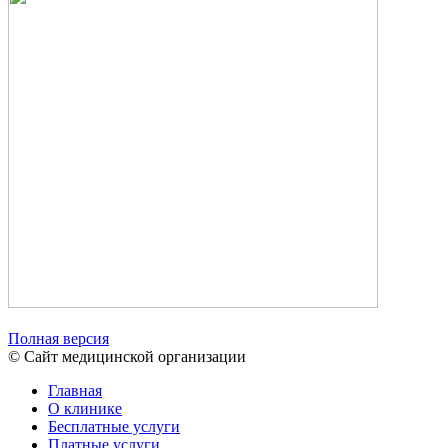
Полная версия
© Сайт медицинской организации
Главная
О клинике
Бесплатные услуги
Платные услуги