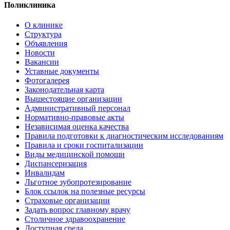
Поликлиника
О клинике
Структура
Объявления
Новости
Вакансии
Уставные документы
Фотогалерея
Законодательная карта
Вышестоящие организации
Административный персонал
Нормативно-правовые акты
Независимая оценка качества
Правила подготовки к диагностическим исследованиям
Правила и сроки госпитализации
Виды медицинской помощи
Диспансеризация
Инвалидам
Льготное зубопротезирование
Блок ссылок на полезные ресурсы
Страховые организации
Задать вопрос главному врачу
Столичное здравоохранение
Доступная среда