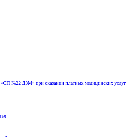
«СП №22 ДЗМ» при оказании платных медицинских услуг
вья