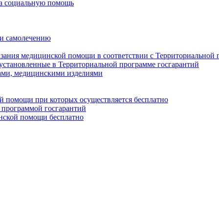
на социальную помощь
 и самолечению
казания медицинской помощи в соответствии с Территориальной
установленные в Территориальной программе госгарантий
ами, медицинскими изделиями
ой помощи при которых осуществляется бесплатно
 программой госгарантий
инской помощи бесплатно