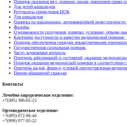
Порядок оказания мед. помощи лицам, имеющим право 
Для детей-инвалидов
Результаты проведения НОК
Для инвалидов
Памятка по вакцинации, антимикробной резистентности
Жалобы
О возможности получения, порядке, условиях, объеме о
Критерии доступности и качества медицинской помощи, 
Порядок обеспечения граждан лекарственными препарат
Государственная социальная помощь
Часто задаваемые вопросы
Перечень заболеваний и состояний, оказание медицинск
Порядок оказания медицинской помощи в соответствии с
Перечень видов, форм и условий предоставления медиц
Прием обращений граждан
Контакты
Лечебно-хирургическое отделение:
+7(495) 306-02-23
Ортопедическое отделение:
+7(495) 672-96-44
+7(909) 977-95-22