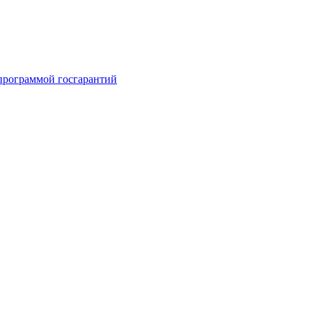
 программой госгарантий