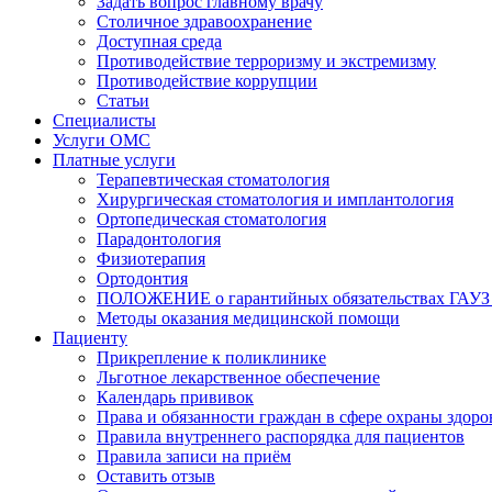
Задать вопрос главному врачу
Столичное здравоохранение
Доступная среда
Противодействие терроризму и экстремизму
Противодействие коррупции
Статьи
Специалисты
Услуги ОМС
Платные услуги
Терапевтическая стоматология
Хирургическая стоматология и имплантология
Ортопедическая стоматология
Парадонтология
Физиотерапия
Ортодонтия
ПОЛОЖЕНИЕ о гарантийных обязательствах ГАУЗ 
Методы оказания медицинской помощи
Пациенту
Прикрепление к поликлинике
Льготное лекарственное обеспечение
Календарь прививок
Права и обязанности граждан в сфере охраны здоро
Правила внутреннего распорядка для пациентов
Правила записи на приём
Оставить отзыв