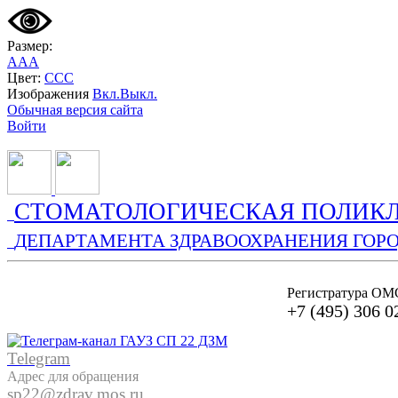
Размер:
A
A
A
Цвет:
C
C
C
Изображения
Вкл.
Выкл.
Обычная версия сайта
Войти
СТОМАТОЛОГИЧЕСКАЯ ПОЛИКЛ
ДЕПАРТАМЕНТА ЗДРАВООХРАНЕНИЯ ГОР
Регистратура ОМ
+7 (495) 306 0
Telegram
Адрес для обращения
sp22@zdrav.mos.ru