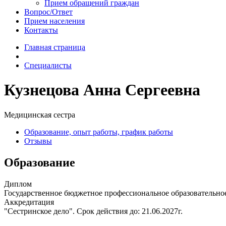
Прием обращений граждан
Вопрос/Ответ
Прием населения
Контакты
Главная страница
Специалисты
Кузнецова Анна Сергеевна
Медицинская сестра
Образование, опыт работы, график работы
Отзывы
Образование
Диплом
Государственное бюджетное профессиональное образовательно
Аккредитация
"Сестринское дело". Срок действия до: 21.06.2027г.